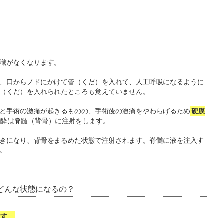
識がなくなります。
、口からノドにかけて管（くだ）を入れて、人工呼吸になるように
（くだ）を入れられたところも覚えていません。
と手術の激痛が起きるものの、手術後の激痛をやわらげるため
硬膜
麻酔は脊髄（背骨）に注射をします。
きになり、背骨をまるめた状態で注射されます。脊髄に液を注入す
。
どんな状態になるの？
ます。