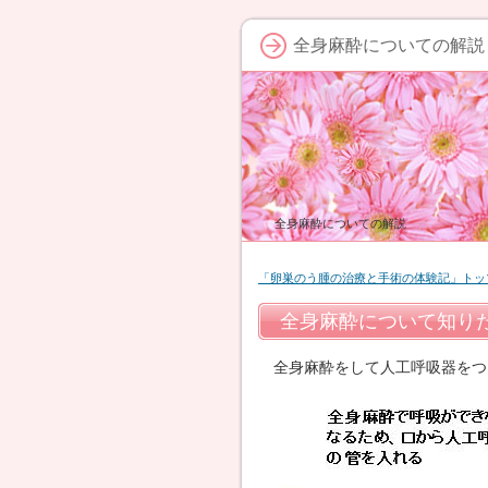
全身麻酔についての解説
全身麻酔についての解説
「卵巣のう腫の治療と手術の体験記」トッ
全身麻酔について知り
全身麻酔をして人工呼吸器をつ