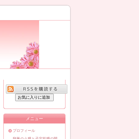
メニュー
プロフィール
卵巣のう腫と子宮筋腫の開