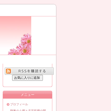
メニュー
プロフィール
卵巣のう腫と子宮筋腫の開