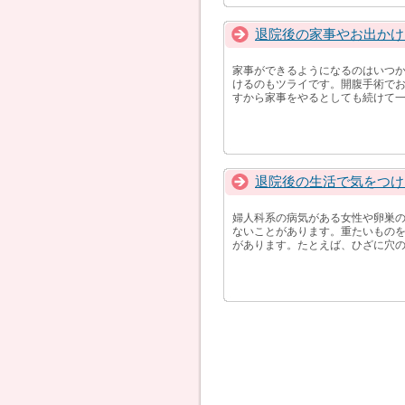
退院後の家事やお出かけ
家事ができるようになるのはいつか
けるのもツライです。開腹手術で
すから家事をやるとしても続けて一
退院後の生活で気をつけ
婦人科系の病気がある女性や卵巣の
ないことがあります。重たいもの
があります。たとえば、ひざに穴の