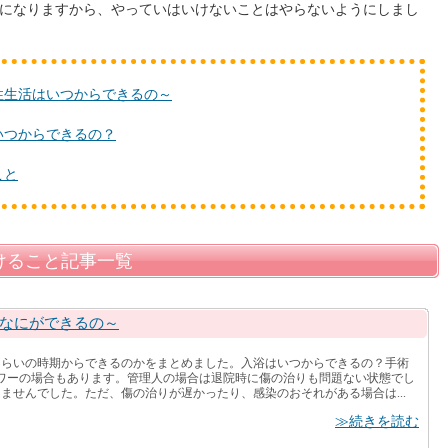
になりますから、やっていはいけないことはやらないようにしまし
性生活はいつからできるの～
いつからできるの？
こと
けること記事一覧
なにができるの～
くらいの時期からできるのかをまとめました。入浴はいつからできるの？手術
ワーの場合もあります。管理人の場合は退院時に傷の治りも問題ない状態でし
ませんでした。ただ、傷の治りが遅かったり、感染のおそれがある場合は...
≫続きを読む