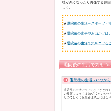
後が悪くなったり再発する原因
ょう。
★
退院後の生活～スポーツ・
★
退院後の家事やお出かけは
★
退院後の生活で気をつける
退院後の生活で気をつ
退院後の生活～いつから
退院後の生活についてなにがどれ
の種類によっては1か月くらいシャ
たのでとくにお風呂は禁止にはなり